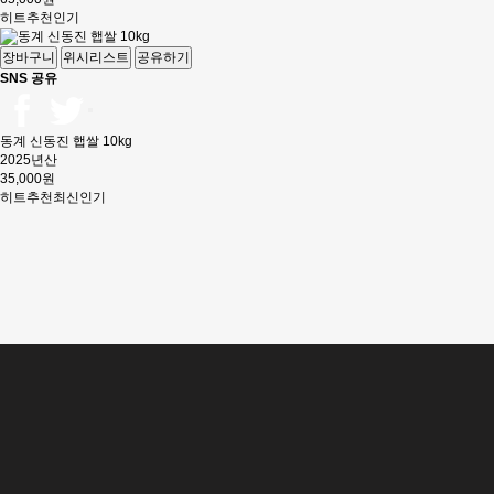
히트
추천
인기
장바구니
위시리스트
공유하기
SNS 공유
동계 신동진 햅쌀 10kg
2025년산
35,000원
히트
추천
최신
인기