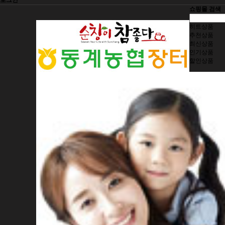
로그인
쇼핑몰 검색
히트상품
추천상품
최신상품
인기상품
할인상품