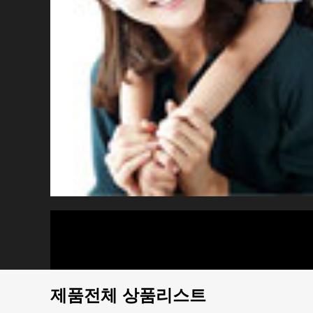
동계농협
제품소개
제품구입
주문조회
고객센터
제품전체 상품리스트