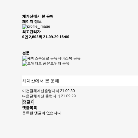
채계산에서 본 운해
페이지 정보
최고관리자
0건
2,803회
21-09-29 16:00
본문
페이스북 공유
트위터 공유
채계산에서 본 운해
이전글
채계산출렁다리
21.09.30
다음글
채계산 출렁다리
21.09.29
댓글
0
댓글목록
등록된 댓글이 없습니다.