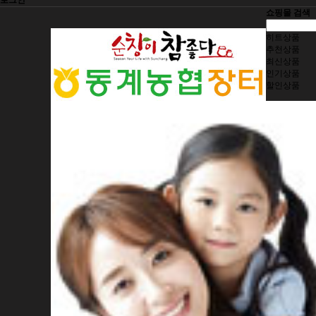
로그인
쇼핑몰 검색
히트상품
추천상품
최신상품
인기상품
할인상품