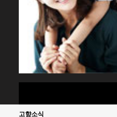
동계농협
제품소개
제품구입
주문조회
고객센터
고향소식